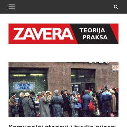
Komunalni stanovi i buvlje pijace: