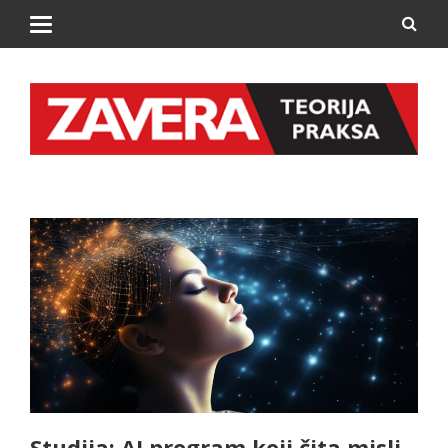
Studija: AI program koji čita misli