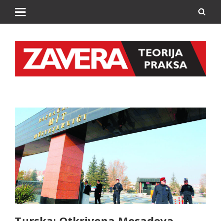
Turska: Otkrivena Mosadova