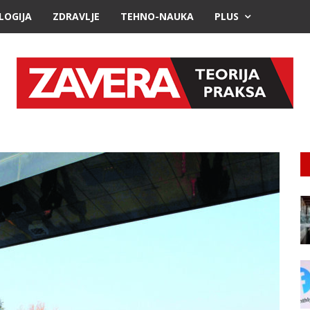
LOGIJA
ZDRAVLJE
TEHNO-NAUKA
PLUS