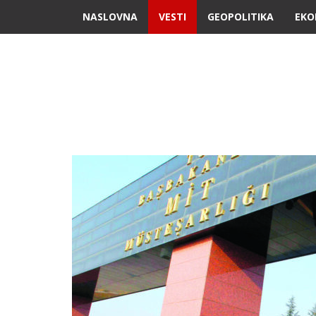
NASLOVNA
VESTI
GEOPOLITIKA
EKO