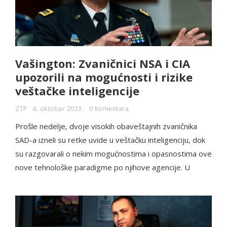
Vašington: Zvaničnici NSA i CIA
upozorili na mogućnosti i rizike
veštačke inteligencije
ZTP
4. oktobar 2023.
0 Komentara
Prošle nedelje, dvoje visokih obaveštajnih zvaničnika
SAD-a izneli su retke uvide u veštačku inteligenciju, dok
su razgovarali o nekim mogućnostima i opasnostima ove
nove tehnološke paradigme po njihove agencije. U