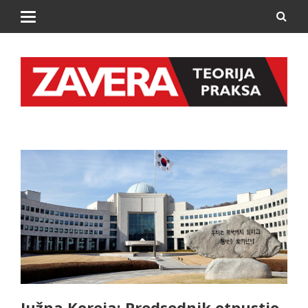
Južna Koreja: Predsednik otpustio