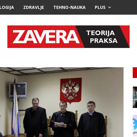
LOGIJA
ZDRAVLJE
TEHNO-NAUKA
PLUS