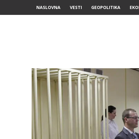
NASLOVNA
VESTI
GEOPOLITIKA
EKO