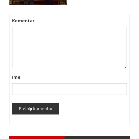
Komentar
Ime
Pošalji komentar