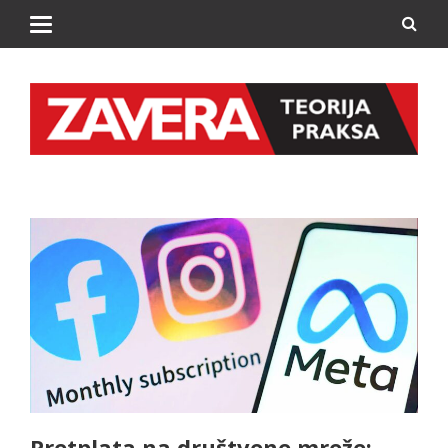
Pretplata na društvene mreže: