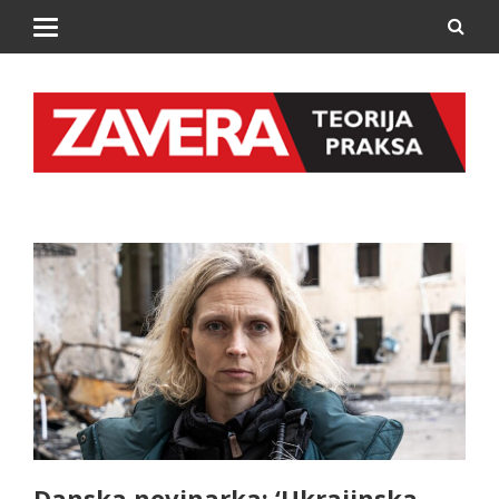
Danska novinarka: ‘Ukrajinska