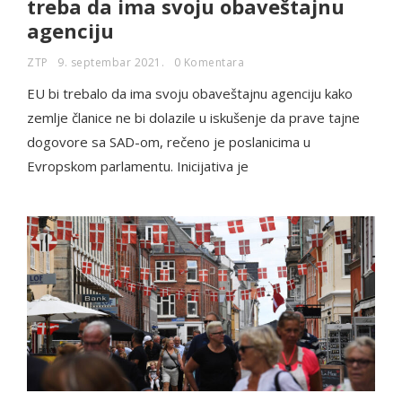
treba da ima svoju obaveštajnu
agenciju
ZTP
9. septembar 2021.
0 Komentara
EU bi trebalo da ima svoju obaveštajnu agenciju kako
zemlje članice ne bi dolazile u iskušenje da prave tajne
dogovore sa SAD-om, rečeno je poslanicima u
Evropskom parlamentu. Inicijativa je