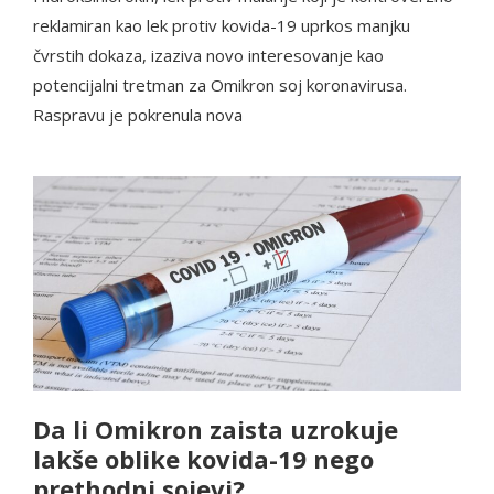
reklamiran kao lek protiv kovida-19 uprkos manjku
čvrstih dokaza, izaziva novo interesovanje kao
potencijalni tretman za Omikron soj koronavirusa.
Raspravu je pokrenula nova
Da li Omikron zaista uzrokuje
lakše oblike kovida-19 nego
prethodni sojevi?