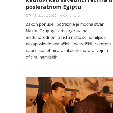
posleratnom Egiptu
ZTP
5. avgust 2022.
0 Komentara
Zakon ponude i potražnje je moćna stvar.
Nakon Drugog svetskog rata na
međunarodnom tržištu našlo se na hiljade
nezaposlenih nemačkih i nacističkih raketnih
naučnika, tehničara mlaznih motora, vojnih
oficira, hemijskih