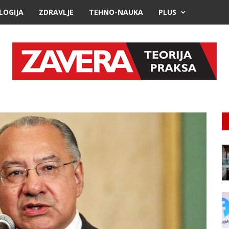
LOGIJA
ZDRAVLJE
TEHNO-NAUKA
PLUS