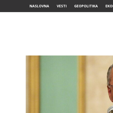
NASLOVNA
VESTI
GEOPOLITIKA
EKO