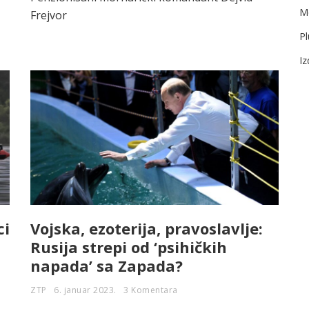
Me
Frejvor
Pl
I
ci
Vojska, ezoterija, pravoslavlje:
Rusija strepi od ‘psihičkih
napada’ sa Zapada?
ZTP
6. januar 2023.
3 Komentara