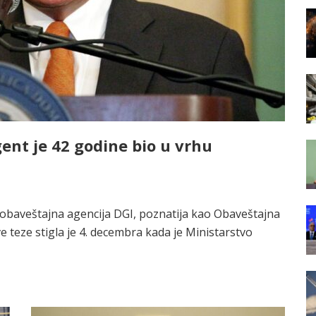
ent je 42 godine bio u vrhu
 obaveštajna agencija DGI, poznatija kao Obaveštajna
e teze stigla je 4. decembra kada je Ministarstvo