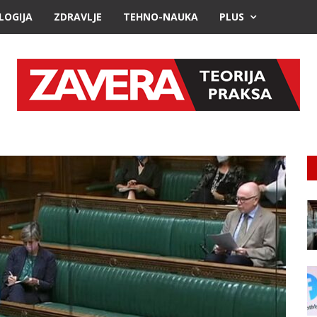
LOGIJA
ZDRAVLJE
TEHNO-NAUKA
PLUS