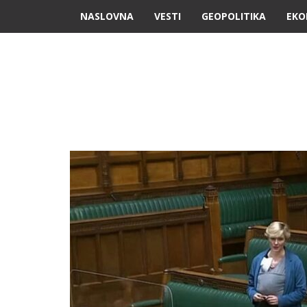
NASLOVNA
VESTI
GEOPOLITIKA
EKO