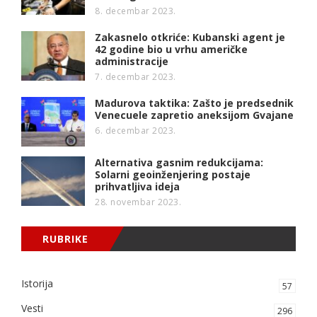
8. decembar 2023.
Zakasnelo otkriće: Kubanski agent je
42 godine bio u vrhu američke
administracije
7. decembar 2023.
Madurova taktika: Zašto je predsednik
Venecuele zapretio aneksijom Gvajane
6. decembar 2023.
Alternativa gasnim redukcijama:
Solarni geoinženjering postaje
prihvatljiva ideja
28. novembar 2023.
RUBRIKE
Istorija
57
Vesti
296