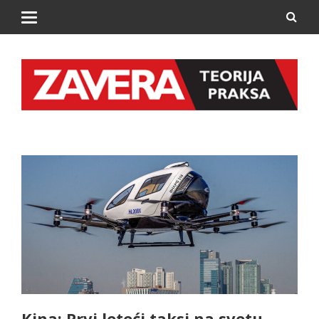
Kina: Prvi leteći taksi na svetu