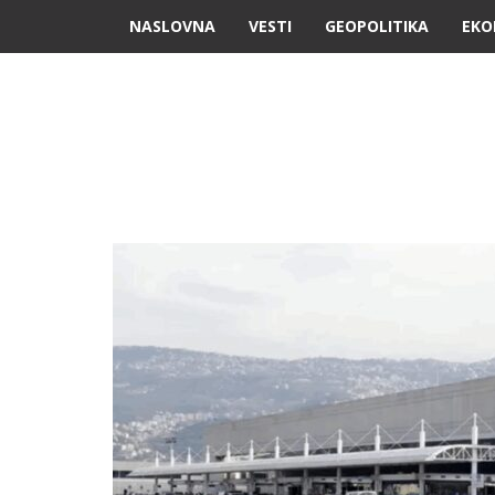
NASLOVNA
VESTI
GEOPOLITIKA
EKO