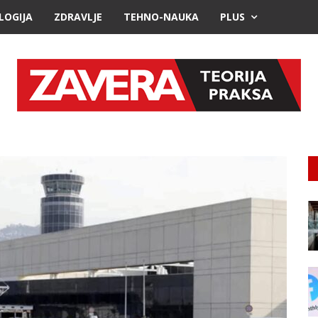
LOGIJA
ZDRAVLJE
TEHNO-NAUKA
PLUS