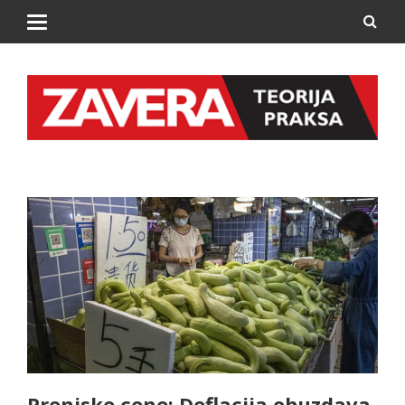
Preniske cene: Deflacija obuzdava