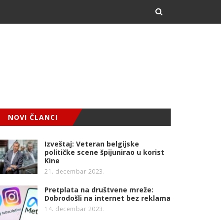
NOVI ČLANCI
Izveštaj: Veteran belgijske
političke scene špijunirao u korist
Kine
21. decembar 2023.
Pretplata na društvene mreže:
Dobrodošli na internet bez reklama
14. decembar 2023.