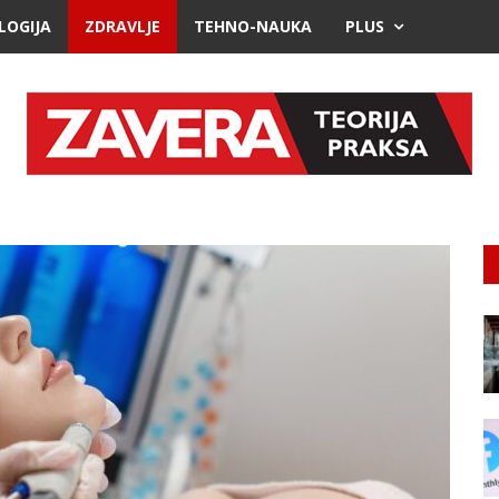
LOGIJA
ZDRAVLJE
TEHNO-NAUKA
PLUS