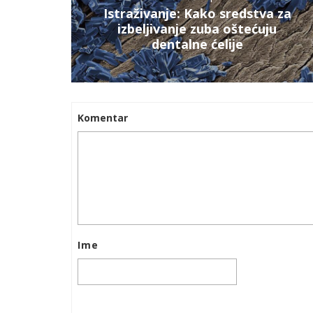
Istraživanje: Kako sredstva za
izbeljivanje zuba oštećuju
dentalne ćelije
Komentar
Ime