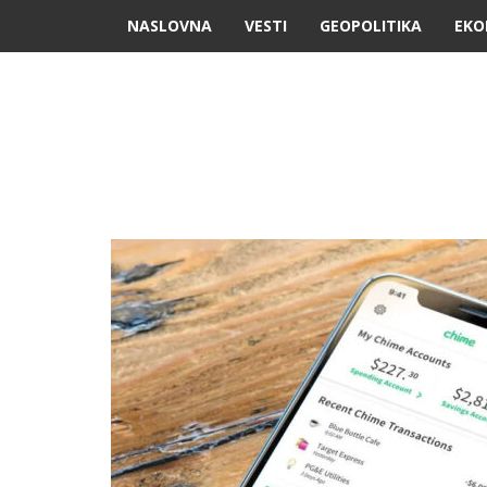
NASLOVNA
VESTI
GEOPOLITIKA
EKO