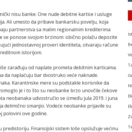
ički nisu banke. One nude debitne kartice i usluge
ja. Ali umesto da pribave bankarsku povelju, koja
paju partnerstva sa malim regionalnim krediterima
Is
nke se ponose svojom brzinom: obično polažu depozite
jujući jednostavnoj proveri identiteta, otvaraju račune
B
kreditnom istorijom.
Ve
Ta
više zarađuju od naplate prometa debitnim karticama.
ma da naplaćuju bar dvostruko veće naknade.
Ge
aka. Karantinske mere su podstakle korisnike da
N
Pomoglo je i to što su neobanke brzo unovčile čekove
Ek
ta neobanaka udvostručio se između jula 2019. i juna
ija delimično smanjio. Vodeće neobanke prijavile su
E
j polovini ove godine.
Zd
T
 predistoriju. Finansijski sistem loše opslužuje većinu