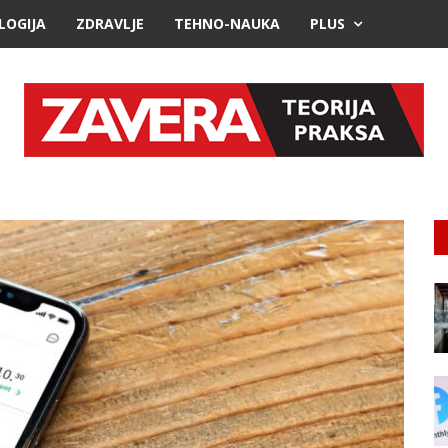
LOGIJA
ZDRAVLJE
TEHNO-NAUKA
PLUS