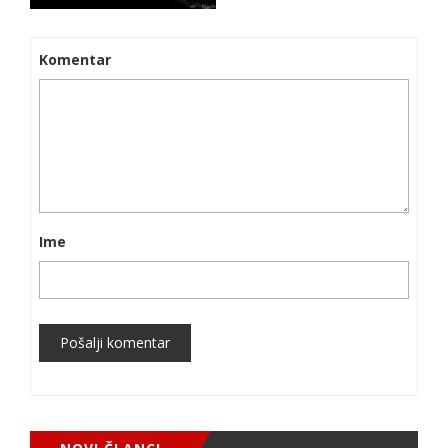
Komentar
Ime
Pošalji komentar