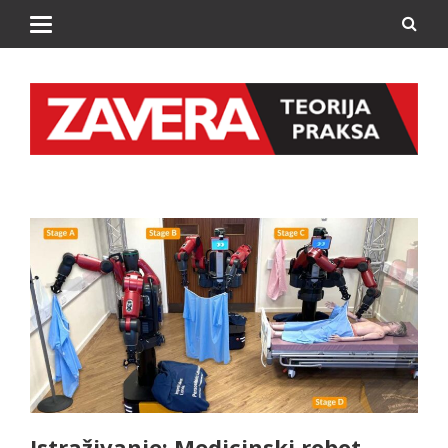
Istraživanje: Medicinski robot