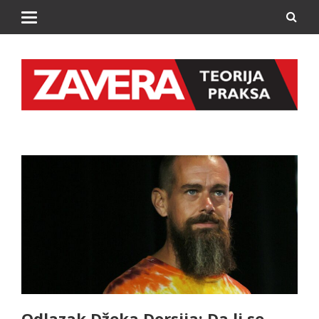
Odlazak Džeka Dorsija: Da li se