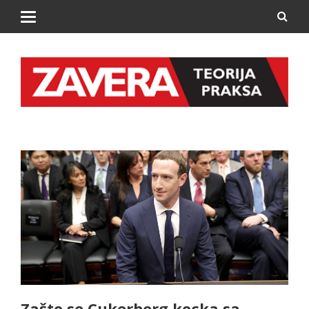
Zašto se Cukerberg kocka sa