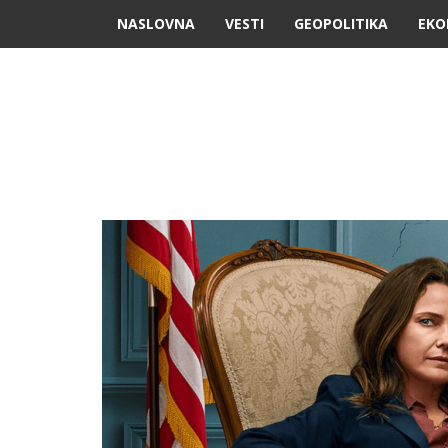
NASLOVNA
VESTI
GEOPOLITIKA
EKO