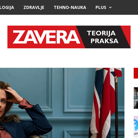
LOGIJA
ZDRAVLJE
TEHNO-NAUKA
PLUS