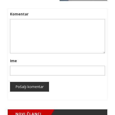
Komentar
Ime
Pošalji komentar
NOVI ČLANCI