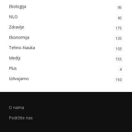
Ekologija
95
NLO
42
Zdravlje
175
Ekonomija
135
Tehno-Nauka
103
Mediji
155
Plus
4
Izdvajamo
150
O nama
Podržite nas