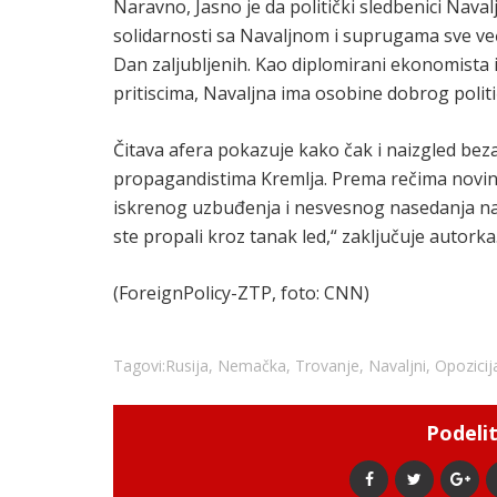
Naravno, Jasno je da politički sledbenici Naval
solidarnosti sa Navaljnom i suprugama sve već
Dan zaljubljenih. Kao diplomirani ekonomista 
pritiscima, Navaljna ima osobine dobrog politi
Čitava afera pokazuje kako čak i naizgled bez
propagandistima Kremlja. Prema rečima novi
iskrenog uzbuđenja i nesvesnog nasedanja na 
ste propali kroz tanak led,“ zaključuje autorka
(ForeignPolicy-ZTP, foto: CNN)
Tagovi:
Rusija
,
Nemačka
,
Trovanje
,
Navaljni
,
Opozicij
Podelit