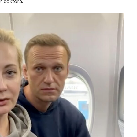
n doktora.