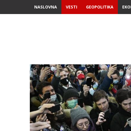
NASLOVNA
VESTI
GEOPOLITIKA
EKO