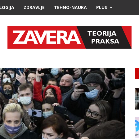
LOGIJA
ZDRAVLJE
TEHNO-NAUKA
PLUS