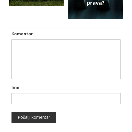
prava?
Komentar
Ime
Pošalji komentar