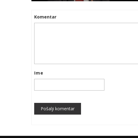
Komentar
Ime
Pošalji komentar