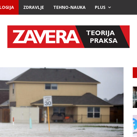
LOGIJA
ZDRAVLJE
TEHNO-NAUKA
PLUS