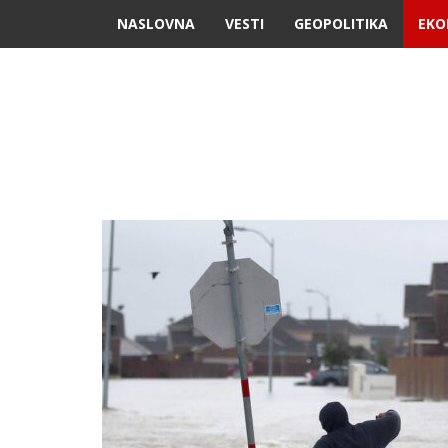
NASLOVNA
VESTI
GEOPOLITIKA
EKO