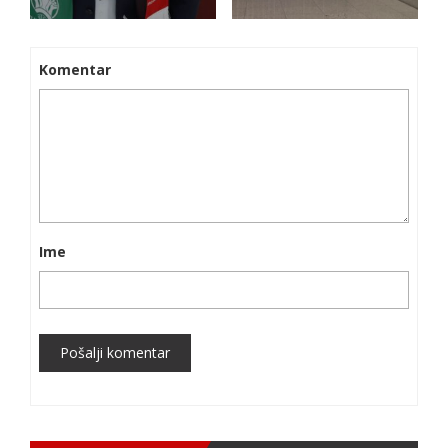
Komentar
Ime
Pošalji komentar