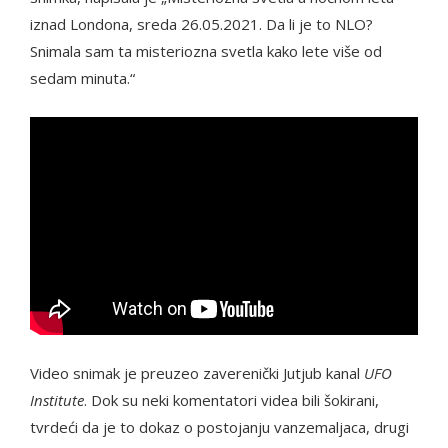
iznad Londona, sreda 26.05.2021. Da li je to NLO?
Snimala sam ta misteriozna svetla kako lete više od
sedam minuta.“
Video snimak je preuzeo zaverenički Jutjub kanal
UFO
Institute
. Dok su neki komentatori videa bili šokirani,
tvrdeći da je to dokaz o postojanju vanzemaljaca, drugi