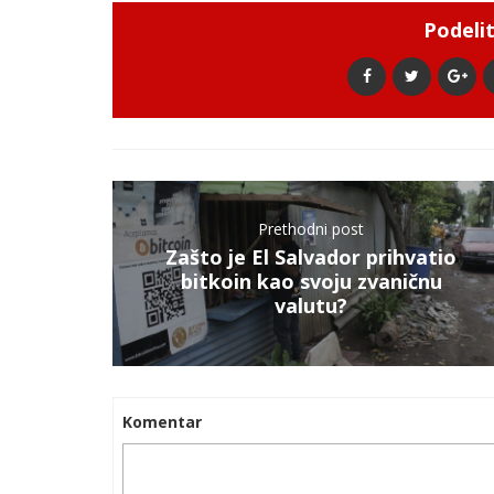
Podelit
Prethodni post
Zašto je El Salvador prihvatio
bitkoin kao svoju zvaničnu
valutu?
Komentar