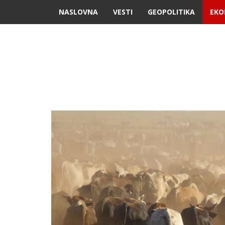
NASLOVNA
VESTI
GEOPOLITIKA
EKO