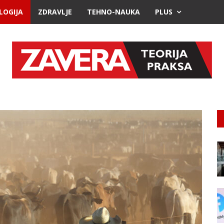
LOGIJA
ZDRAVLJE
TEHNO-NAUKA
PLUS