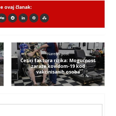
e ovaj članak:
Naredni post
Četiri faktora rizika: Mogućnost
zaraze kovidom-19 kod
vakcinisanih osoba