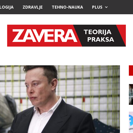
LOGIJA
ZDRAVLJE
TEHNO-NAUKA
PLUS