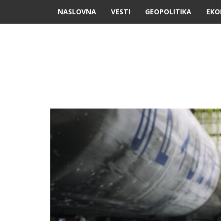
NASLOVNA
VESTI
GEOPOLITIKA
EKO