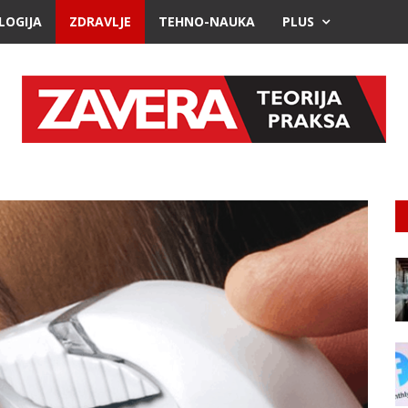
LOGIJA
ZDRAVLJE
TEHNO-NAUKA
PLUS