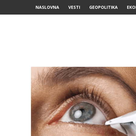
NASLOVNA
VESTI
GEOPOLITIKA
EKO