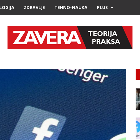
LOGIJA
ZDRAVLJE
TEHNO-NAUKA
PLUS