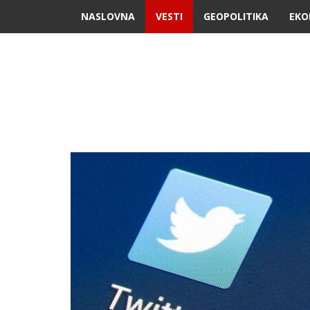
NASLOVNA
VESTI
GEOPOLITIKA
EKO