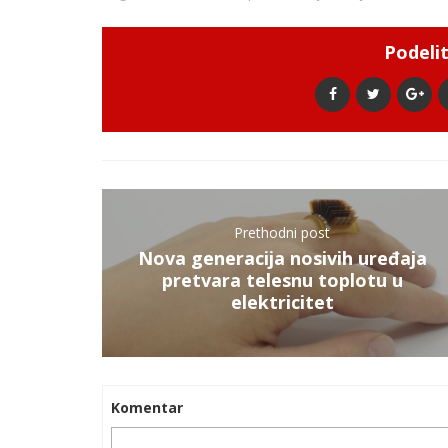
Podelit
Prethodni post
Nova generacija nosivih uređaja
pretvara telesnu toplotu u
elektricitet
Komentar