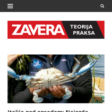
Italija pod opsadom: Najezda