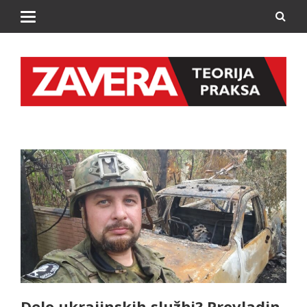
Delo ukrajinskih službi? Provladin