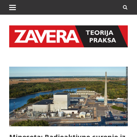
Minesota: Radioaktivno curenje iz