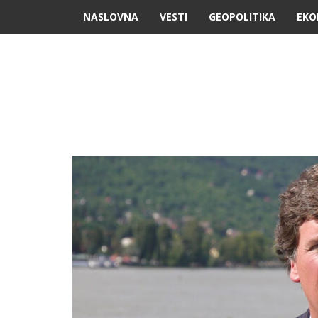
NASLOVNA
VESTI
GEOPOLITIKA
EKO