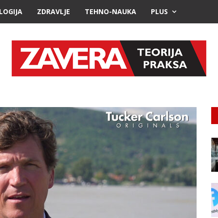
LOGIJA
ZDRAVLJE
TEHNO-NAUKA
PLUS