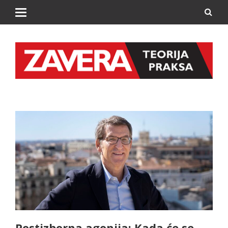
Postizborna agonija: Kada će se