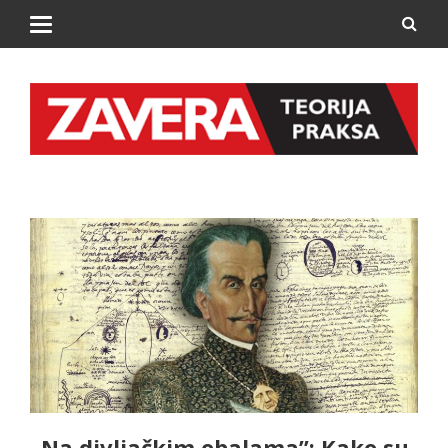
„Na divljačkim obalama”: Kako su