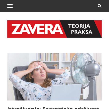
Istraživanje: Energetska održivost