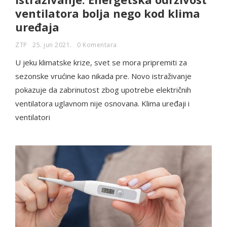
ventilatora bolja nego kod klima
uređaja
ZTP
25. jun 2021.
0 Komentara
U jeku klimatske krize, svet se mora pripremiti za
sezonske vrućine kao nikada pre. Novo istraživanje
pokazuje da zabrinutost zbog upotrebe električnih
ventilatora uglavnom nije osnovana. Klima uređaji i
ventilatori