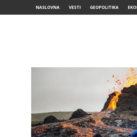
NASLOVNA
VESTI
GEOPOLITIKA
EKO