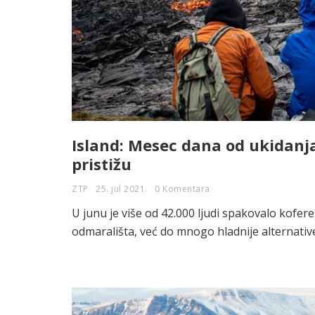
Island: Mesec dana od ukidanj
pristižu
ZTP
25. jul 2021.
0 Komentara
U junu je više od 42.000 ljudi spakovalo kofere 
odmarališta, već do mnogo hladnije alternative: