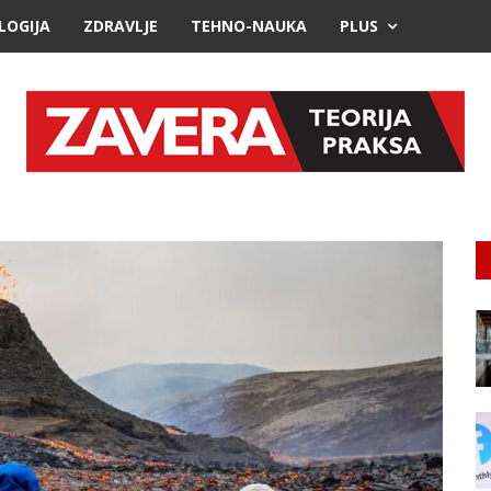
LOGIJA
ZDRAVLJE
TEHNO-NAUKA
PLUS