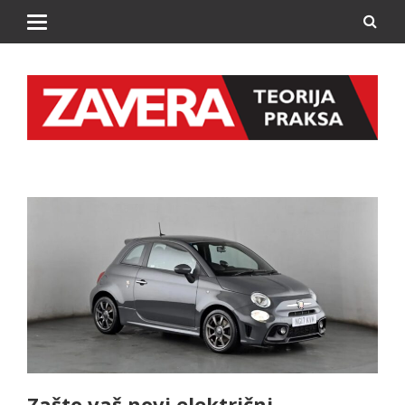
Zašto vaš novi električni