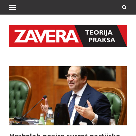
Hezbolah negira susret partijske