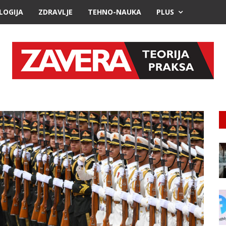
LOGIJA
ZDRAVLJE
TEHNO-NAUKA
PLUS