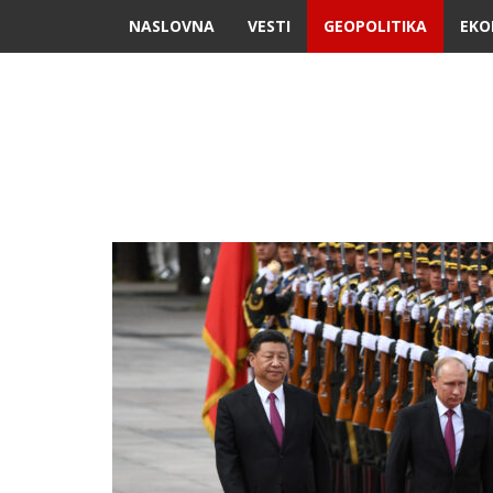
NASLOVNA
VESTI
GEOPOLITIKA
EKO