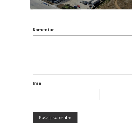
Komentar
Ime
Pošalji komentar