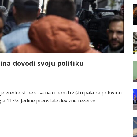
a dovodi svoju politiku
 je vrednost pezosa na crnom tržištu pala za polovinu
igla 113%. Jedine preostale devizne rezerve