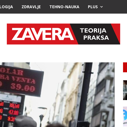
LOGIJA
ZDRAVLJE
TEHNO-NAUKA
PLUS