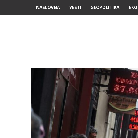
NASLOVNA
VESTI
GEOPOLITIKA
EKO