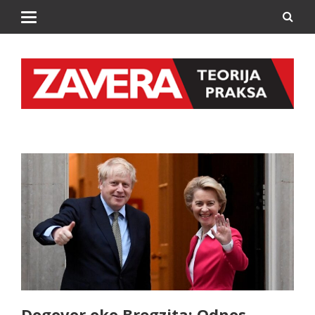
Dogovor oko Bregzita: Odnos