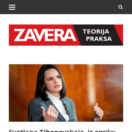
Svetlana Tihanovskaja, iz egzila: