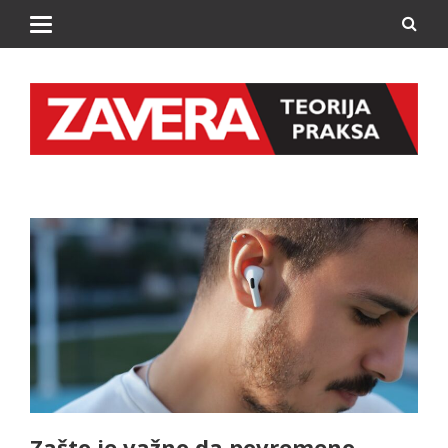
Zašto je važno da povremeno