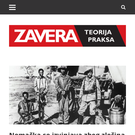
Nemačka se izvinjava zbog zločina