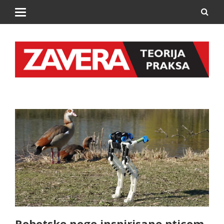
Robotske noge inspirisane pticom