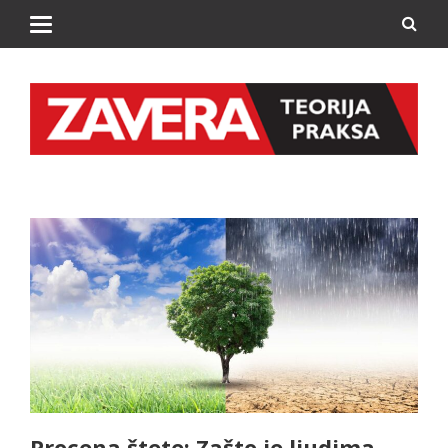
Procena štete: Zašto je ljudima